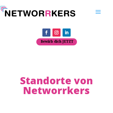
Bewirb dich JETZT
Standorte von
Networrkers