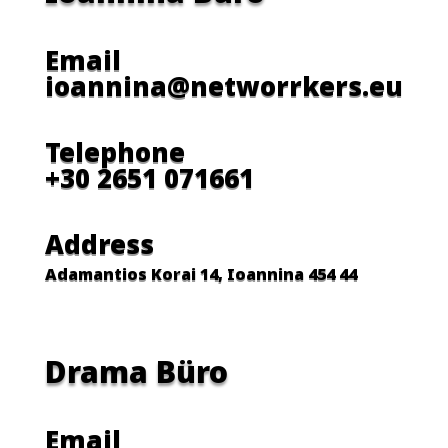
Email
ioannina@networrkers.eu
Telephone
+30 2651 071661
Address
Adamantios Korai 14, Ioannina 454 44
Drama Büro
Email