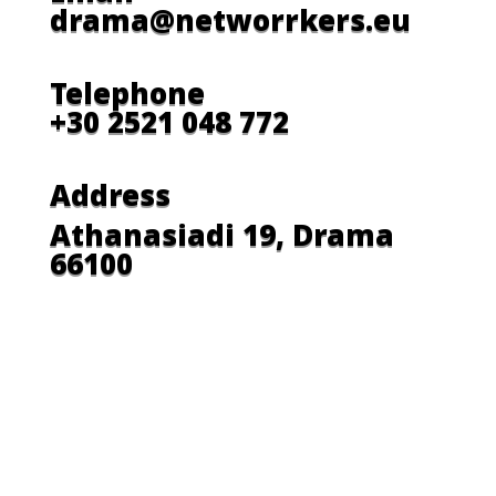
drama@networrkers.eu
Telephone
+30 2521 048 772
Address
Athanasiadi 19, Drama
66100