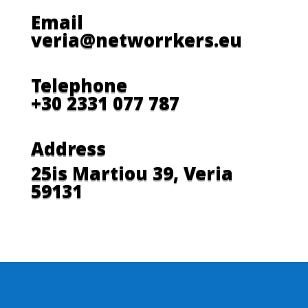
Email
veria@networrkers.eu
Telephone
+30 2331 077 787
Address
25is Martiou 39, Veria
59131